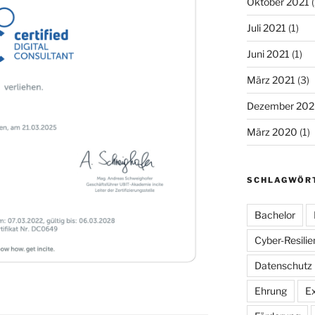
Oktober 2021
(
Juli 2021
(1)
Juni 2021
(1)
März 2021
(3)
Dezember 20
März 2020
(1)
SCHLAGWÖR
Bachelor
Cyber-Resilie
Datenschutz
Ehrung
E