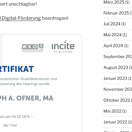
März 2025
(1)
pert unschlagbar!
Februar 2025
(
Digital-Förderung
beantragen!
Juli 2024
(1)
Mai 2024
(1)
April 2024
(1)
September 20
August 2023
(1
Januar 2023
(1
November 20
Oktober 2022
(
Mai 2022
(1)
Januar 2022
(1