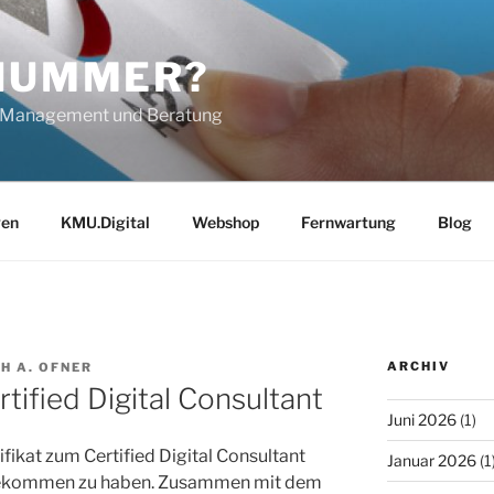
 NUMMER?
IT-Management und Beratung
gen
KMU.Digital
Webshop
Fernwartung
Blog
ARCHIV
H A. OFNER
rtified Digital Consultant
Juni 2026
(1)
ifikat zum Certified Digital Consultant
Januar 2026
(1
n bekommen zu haben. Zusammen mit dem