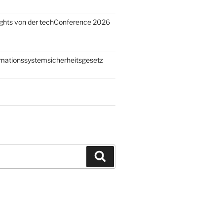
ights von der techConference 2026
rmationssystemsicherheitsgesetz
Suchen