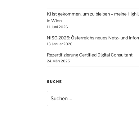
KI ist gekommen, um zu bleiben – meine Highl
in Wien
11. Juni 2026
NISG 2026: Österreichs neues Netz- und Info
13. Januar 2026
Rezertifizierung Certified Digital Consultant
24. März 2025
SUCHE
Suchen
nach: