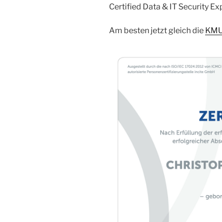
Certified Data & IT Security Ex
Am besten jetzt gleich die
KMU.