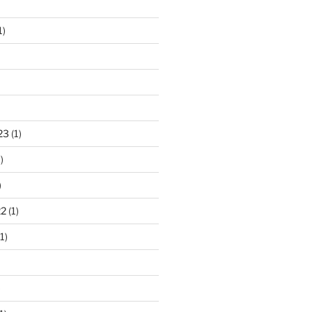
1)
23
(1)
)
)
22
(1)
1)
)