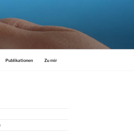
Publikationen
Zu mir
)