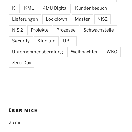
KI
KMU
KMU Digital
Kundenbesuch
Lieferungen
Lockdown
Master
NIS2
NIS 2
Projekte
Prozesse
Schwachstelle
Security
Studium
UBIT
Unternehmensberatung
Weihnachten
WKO
Zero-Day
ÜBER MICH
Zu mir