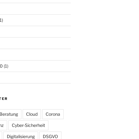
)
1)
20
(1)
TER
Beratung
Cloud
Corona
nz
Cyber-Sicherheit
Digitalisierung
DSGVO