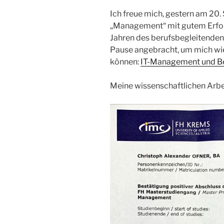
Ich freue mich, gestern am 2
„Management“ mit gutem Erfol
Jahren des berufsbegleitenden
Pause angebracht, um mich w
können:
IT-Management und B
Meine wissenschaftlichen Arbei