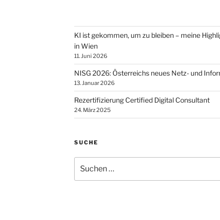
KI ist gekommen, um zu bleiben – meine Highl
in Wien
11. Juni 2026
NISG 2026: Österreichs neues Netz- und Info
13. Januar 2026
Rezertifizierung Certified Digital Consultant
24. März 2025
SUCHE
Suchen
nach: