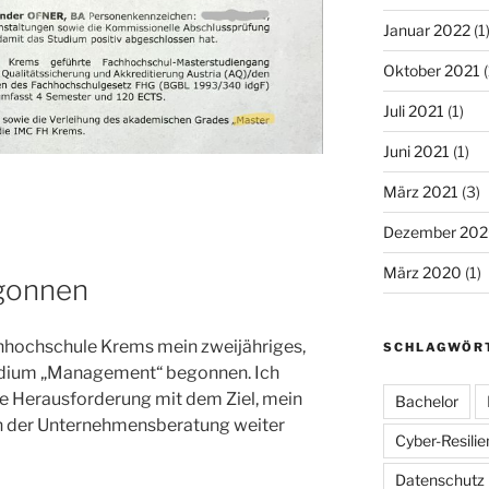
Januar 2022
(1
Oktober 2021
(
Juli 2021
(1)
Juni 2021
(1)
März 2021
(3)
Dezember 20
März 2020
(1)
gonnen
hhochschule Krems mein zweijähriges,
SCHLAGWÖR
udium „Management“ begonnen. Ich
ue Herausforderung mit dem Ziel, mein
Bachelor
in der Unternehmensberatung weiter
Cyber-Resilie
Datenschutz