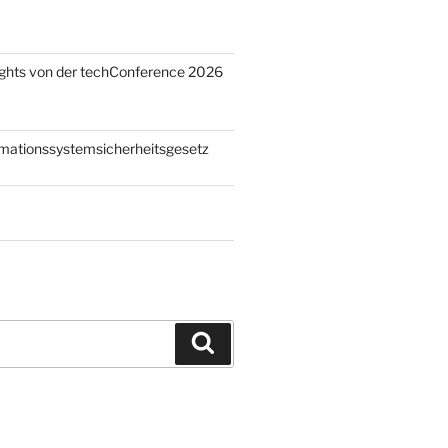
ights von der techConference 2026
rmationssystemsicherheitsgesetz
Suchen