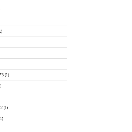
)
1)
23
(1)
)
)
22
(1)
1)