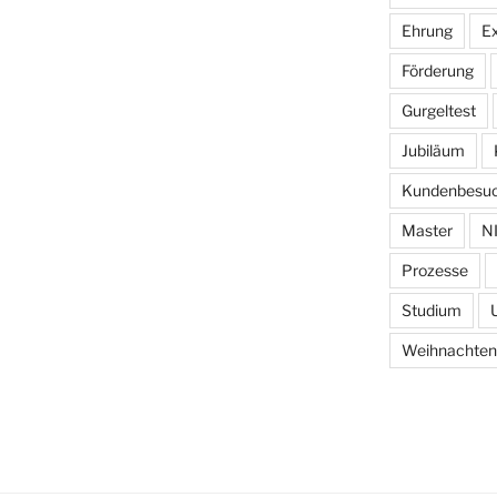
Ehrung
E
Förderung
Gurgeltest
Jubiläum
Kundenbesu
Master
N
Prozesse
Studium
Weihnachten