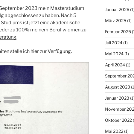
0. September 2023 mein Masterstudium
Januar 2026
(1
g abgeschlossen zu haben. Nach 5
März 2025
(1)
 Studiums ist jetzt eine akademische
ieder zu 100% meinem Beruf widmen zu
Februar 2025
(
eratung
.
Juli 2024
(1)
ten stelle ich
hier
zur Verfügung.
Mai 2024
(1)
April 2024
(1)
September 20
August 2023
(1
Januar 2023
(1
November 20
Oktober 2022
(
Mai 2022
(1)