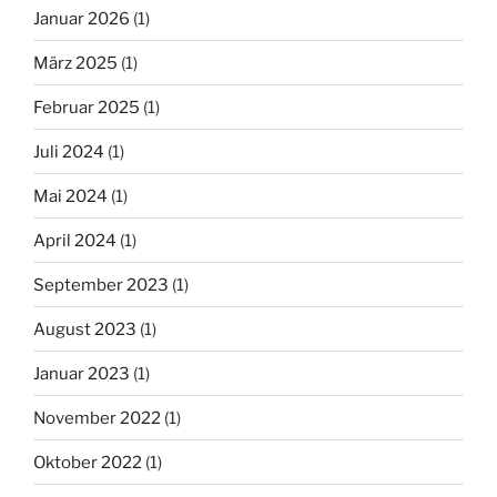
Januar 2026
(1)
März 2025
(1)
Februar 2025
(1)
Juli 2024
(1)
Mai 2024
(1)
April 2024
(1)
September 2023
(1)
August 2023
(1)
Januar 2023
(1)
November 2022
(1)
Oktober 2022
(1)