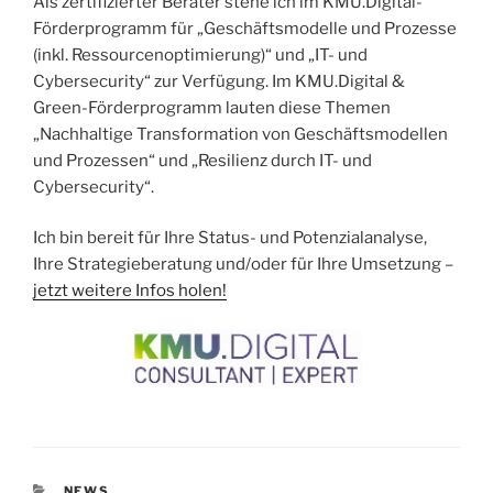
Als zertifizierter Berater stehe ich im KMU.Digital-
Förderprogramm für „Geschäftsmodelle und Prozesse
(inkl. Ressourcenoptimierung)“ und „IT- und
Cybersecurity“ zur Verfügung. Im KMU.Digital &
Green-Förderprogramm lauten diese Themen
„Nachhaltige Transformation von Geschäftsmodellen
und Prozessen“ und „Resilienz durch IT- und
Cybersecurity“.
Ich bin bereit für Ihre Status- und Potenzialanalyse,
Ihre Strategieberatung und/oder für Ihre Umsetzung –
jetzt weitere Infos holen!
KATEGORIEN
NEWS