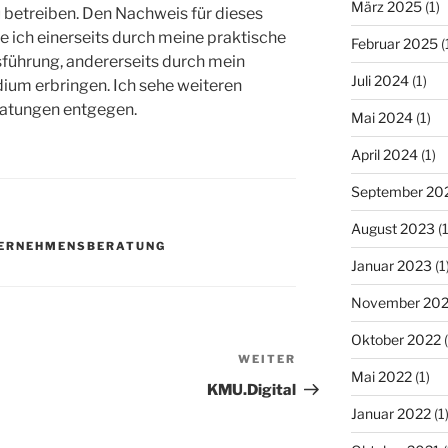
März 2025
(1)
betreiben. Den Nachweis für dieses
 ich einerseits durch meine praktische
Februar 2025
(
führung, andererseits durch mein
Juli 2024
(1)
um erbringen. Ich sehe weiteren
atungen entgegen.
Mai 2024
(1)
April 2024
(1)
September 20
August 2023
(1
ERNEHMENSBERATUNG
Januar 2023
(1
November 20
Oktober 2022
(
WEITER
Nächster
Mai 2022
(1)
Beitrag
KMU.Digital
Januar 2022
(1