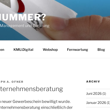
 NUMMER?
IT-Management und Beratung
gen
KMU.Digital
Webshop
Fernwartung
Blog
ARCHIV
PH A. OFNER
ternehmensberatung
Juni 2026
(1)
n neuer Gewerbeschein bewilligt wurde.
Januar 2026
(1
„Unternehmensberatung einschließlich der