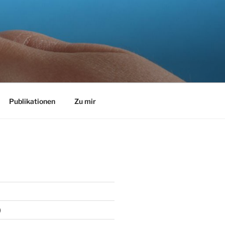
Publikationen
Zu mir
)