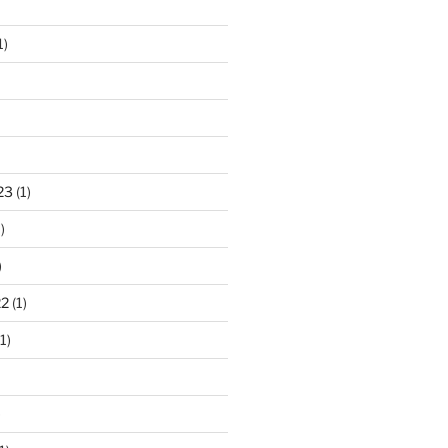
1)
23
(1)
)
)
22
(1)
1)
)