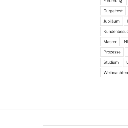
Förderung
Gurgeltest
Jubiläum
Kundenbesu
Master
N
Prozesse
Studium
Weihnachten